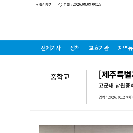
2026.08.09 00:15
+ 즐겨찾기
전체기사
정책
교육기관
지역뉴
[제주특별
중학교
고군태 남원중학
입력 : 2026. 01.27(화)